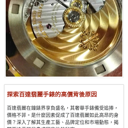
探索百達翡麗手錶的高價背後原因
百達翡麗在鐘錶界享負盛名，其奢華手錶備受追捧，
價格不菲。是什麼因素促成了百達翡麗如此高昂的身
價？深入了解其生產工藝、品牌定位和市場動態，揭