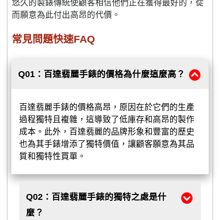
悠久的製錶傳統使顧客相信他們正在獲得最好的，從
而願意為此付出高昂的代價。
常見問題快速FAQ
Q01：百達翡麗手錶的價格為什麼這麼高？
百達翡麗手錶的價格高昂，原因在於它們的生產
過程獨特且複雜，這導致了低庫存和高昂的製作
成本。此外，百達翡麗的品牌形象和豐富的歷史
也為其手錶增添了獨特價值，讓顧客願意為其品
質和獨特性買單。
Q02：百達翡麗手錶的獨特之處是什
麼？