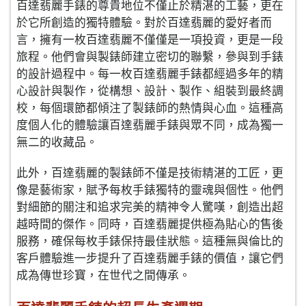
百達翡麗手錶的尊貴地位不僅止於精湛的工藝，更在
於它所創造的獨特體驗。對於百達翡麗的愛好者而
言，擁有一枚百達翡麗不僅僅是一項投資，更是一段
旅程。他們會與製錶師建立密切的聯繫，參與到手錶
的設計過程中。每一枚百達翡麗手錶都經過多年的精
心設計與製作，從構想、設計、製作、組裝到最終調
校，每個環節都傾注了製錶師的熱情與心血。這種高
度個人化的體驗讓百達翡麗手錶與眾不同，成為獨一
無二的收藏品。
此外，百達翡麗的製錶師不僅是技術精湛的工匠，更
像是藝術家，賦予每枚手錶獨特的靈魂與個性。他們
對細節的關注和追求完美的精神令人驚嘆，創造出超
越時間的傑作。同時，百達翡麗提供極為貼心的售後
服務，確保每枚手錶保持最佳狀態。這種無與倫比的
客戶體驗進一步提升了百達翡麗手錶的價值，讓它們
成為傳世珍寶，在世代之間傳承。