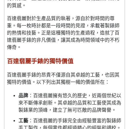
的質感。
百達翡麗對於生產品質的執著，源自於對時間的尊
重。每一枚時計都是一段時間的見證，承載著製錶師
的熱情和技藝。正是這種獨特的生產過程，造就了百
達翡麗手錶的非凡價值，讓其成為時間領域中的不朽
傳奇。
百達翡麗手錶的獨特價值
百達翡麗手錶的昂貴不僅源自其卓越的工藝，也因其
獨特的價值。以下列出其獨樹一幟的價值所在：
品牌
：百達翡麗擁有悠久的歷史，近兩個世紀以
來不斷傳承創新。其卓越的品質和工藝使其成為
製錶業的頂峰，建立了無可匹敵的品牌聲譽。
工藝
：百達翡麗的手錶完全由經驗豐富的製錶師
手工製作，每個零件都經過精心的組裝和調校。