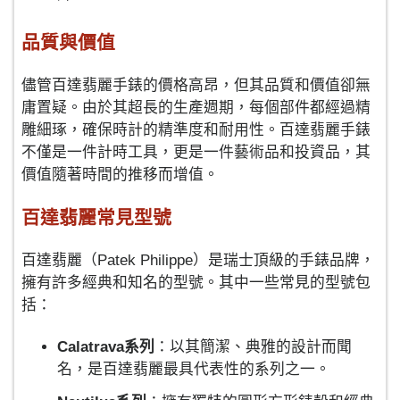
品質與價值
儘管百達翡麗手錶的價格高昂，但其品質和價值卻無
庸置疑。由於其超長的生產週期，每個部件都經過精
雕細琢，確保時計的精準度和耐用性。百達翡麗手錶
不僅是一件計時工具，更是一件藝術品和投資品，其
價值隨著時間的推移而增值。
百達翡麗常見型號
百達翡麗（Patek Philippe）是瑞士頂級的手錶品牌，
擁有許多經典和知名的型號。其中一些常見的型號包
括：
Calatrava系列
：以其簡潔、典雅的設計而聞
名，是百達翡麗最具代表性的系列之一。