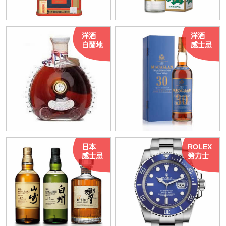
洋酒
洋酒
白蘭地
威士忌
日本
ROLEX
威士忌
勞力士