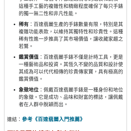
這種手工藝的複雜性和精緻程度確保了每只手錶
的獨一無二性和非凡性能。
稀有
：百達翡麗生產的手錶數量有限，特別是其
複雜功能表款，以維持其獨特性和珍貴性。這種
稀有性進一步推高了其市場價值，讓收藏家趨之
若鶩。
鑑賞價值
：百達翡麗手錶不僅是計時工具，更是
一種藝術品和投資。其恆久不變的品質和設計使
其成為可以代代相傳的珍貴傳家寶，具有極高的
鑑賞價值。
象徵地位
：佩戴百達翡麗手錶是一種身份和地位
的象徵。它是成功、品味和財富的標誌，讓佩戴
者在人群中脫穎而出。
參考《百達翡麗入門推薦》
連結：