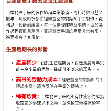
百達翡麗手錶的超長生產週期
百達翡麗手錶的製作過程異常繁瑣，需耗時數月甚至
數年。每枚時計都由經驗豐富的製錶師手工製作，從
構思、設計到組裝，每一個步驟都精益求精。由於製
作過程複雜且耗時，百達翡麗手錶的產量非常有限，
進而推高了其價格。
生產週期長的影響
產量稀少
：由於生產週期長，百達翡麗每年只
能生產少量的手錶，造成供不應求的現象。。
高昂的勞動力成本
：經驗豐富的製錶師的工
時成本高，這也反映在手錶的價格上。
稀有珍貴
：百達翡麗手錶的稀有性使它們成為
收藏家的夢寐以求之物，並導致其價格持續攀
升。