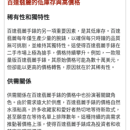
百達翡麗的低庫存與高價格
稀有性和獨特性
百達翡麗手錶的另一項重要因素，是其低庫存。百達
翡麗每年僅生產少量的腕錶，以確保每只時鐘的品質
無可挑剔，並維持其獨特性。這使得百達翡麗手錶在
二手市場上極為搶手，價格持續攀升。例如，一款限
量版百達翡麗手錶，其原始價格可能為數十萬美元，
但卻能以更高的價格轉售，原因就在於其稀有性。
供需關係
供需關係在百達翡麗手錶的價格中也扮演著關鍵角
色。由於需求遠大於供應，百達翡麗手錶的價格自然
水漲船高。許多收藏家和愛好者熱切地等待新款式，
甚至願意在等待名單上排隊數年。這種持續的高需求
推動著價格上漲，使得百達翡麗手錶成為投資者和收