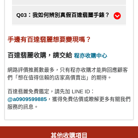
Q03：我如何辨別真假百達翡麗手錶？
手邊有百達翡麗想要變現嗎？
百達翡麗收購，請交給
程亦收購中心
網路評價推薦數最多，只有程亦收購才能夠回應顧客
們「想在值得信賴的店家高價賣出」的期待。
百達翡麗免費鑑定，請先加 LINE ID：
@a0909599885
，獲得免費估價或瞭解更多有關我們
服務的訊息。
其他收購項目